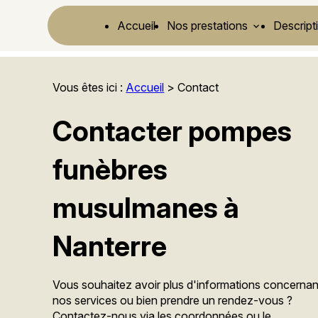
Panneau de gestion des cookies
Accueil
Nos prestations
Descripti
Vous êtes ici :
Accueil
> Contact
Contacter pompes
funèbres
musulmanes à
Nanterre
Vous souhaitez avoir plus d'informations concernan
nos services ou bien prendre un rendez-vous ?
Contactez-nous via les coordonnées ou le