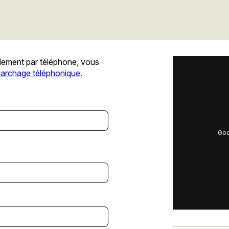
lement par téléphone, vous
émarchage téléphonique
.
Goo